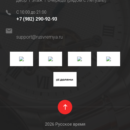
двор 1 этаж 1 очередь (рядом с Летуаль)
C 10:00 до 21:00
+7 (982) 290-92-93
support@rusvremya.ru
2026 Русское время