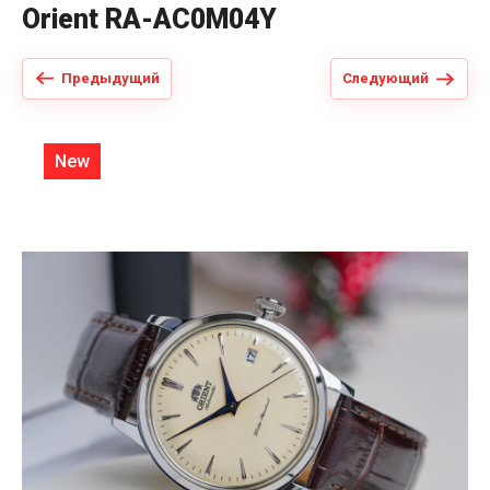
Orient RA-AC0M04Y
Предыдущий
Следующий
New