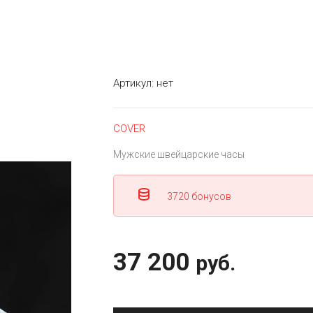
Артикул:
нет
COVER
Мужские швейцарские часы
3720 бонусов
37 200
руб.