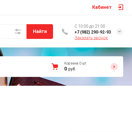
Кабинет
C 10:00 до 21:00
Найти
+7 (982) 290-92-93
Заказать звонок
Корзина
0
шт.
0
руб.