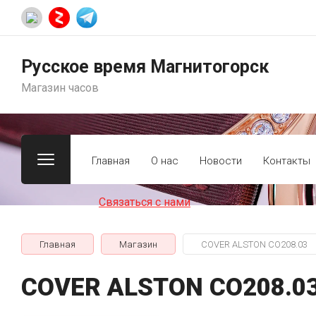
Русское время Магнитогорск
Магазин часов
Главная
О нас
Новости
Контакты
Связаться с нами
Главная
Магазин
COVER ALSTON CO208.03
COVER ALSTON CO208.0