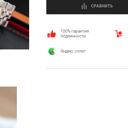
СРАВНИТЬ
100% гарантия
подлинности
Яндекс сплит