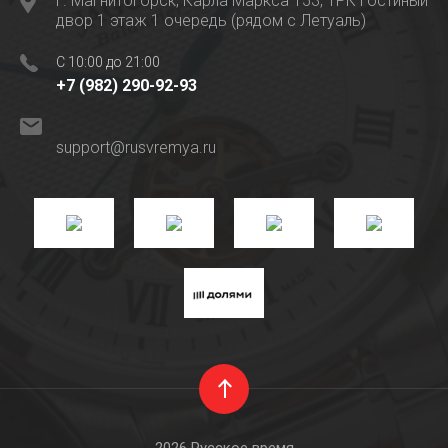
г. Магнитогорск, Карла Маркса 153, ТРК Гостиный
двор 1 этаж 1 очередь (рядом с Летуаль)
C 10:00 до 21:00
+7 (982) 290-92-93
support@rusvremya.ru